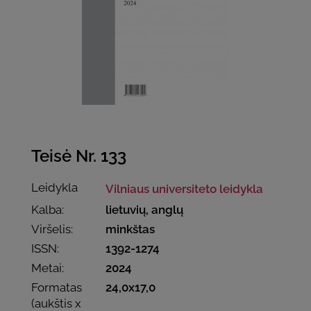
Teisė Nr. 133
Leidykla
Vilniaus universiteto leidykla
Kalba:
lietuvių, anglų
Viršelis:
minkštas
ISSN:
1392-1274
Metai:
2024
Formatas
24,0x17,0
(aukštis x