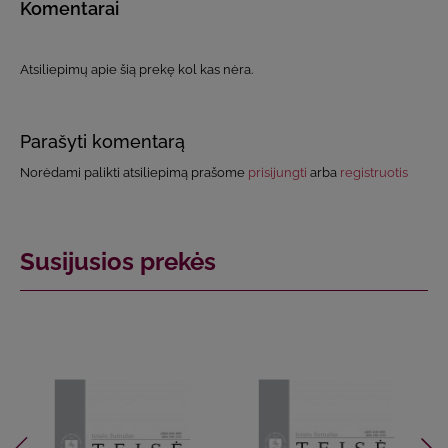
Komentarai
Atsiliepimų apie šią prekę kol kas nėra.
Parašyti komentarą
Norėdami palikti atsiliepimą prašome
prisijungti
arba
registruotis
Susijusios prekės