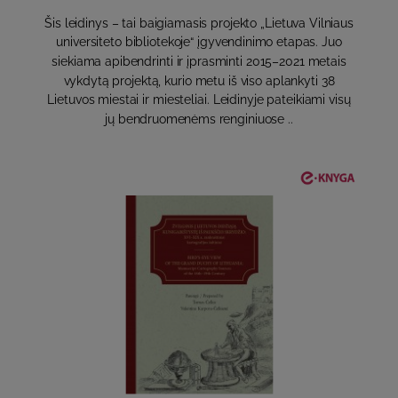
Šis leidinys – tai baigiamasis projekto „Lietuva Vilniaus
universiteto bibliotekoje“ įgyvendinimo etapas. Juo
siekiama apibendrinti ir įprasminti 2015–2021 metais
vykdytą projektą, kurio metu iš viso aplankyti 38
Lietuvos miestai ir miesteliai. Leidinyje pateikiami visų
jų bendruomenėms renginiuose ..