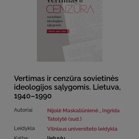
Vertimas ir cenzūra sovietinės
ideologijos sąlygomis. Lietuva,
1940–1990
Autoriai
Nijolė Maskaliūnienė
,
Ingrida
Tatolytė (sud.)
Leidykla
Vilniaus universiteto leidykla
Kalba:
lietuvių