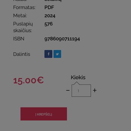
Formatas:
PDF
Metai:
2024
Puslapių
576
skaičius:
ISBN
9786090711194
Dalintis
Kiekis
15.00€
-
+