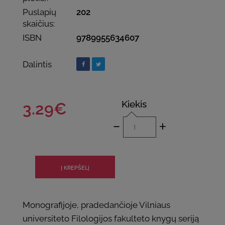
Puslapių
202
skaičius:
ISBN
9789955634607
Dalintis
Kiekis
3.29€
-
+
Monografijoje, pradedančioje Vilniaus
universiteto Filologijos fakulteto knygų seriją