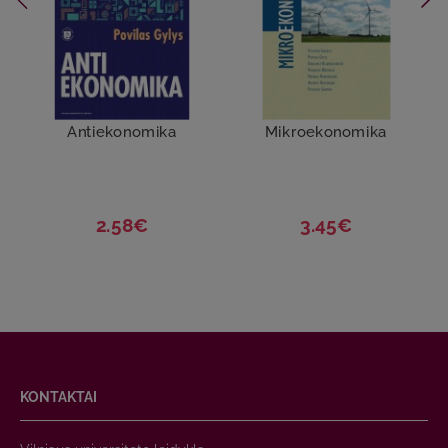
Antiekonomika
Mikroekonomika
2.58€
3.45€
KONTAKTAI