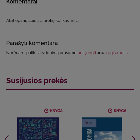
Komentarai
Atsiliepimų apie šią prekę kol kas nėra.
Parašyti komentarą
Norėdami palikti atsiliepimą prašome
prisijungti
arba
registruotis
Susijusios prekės