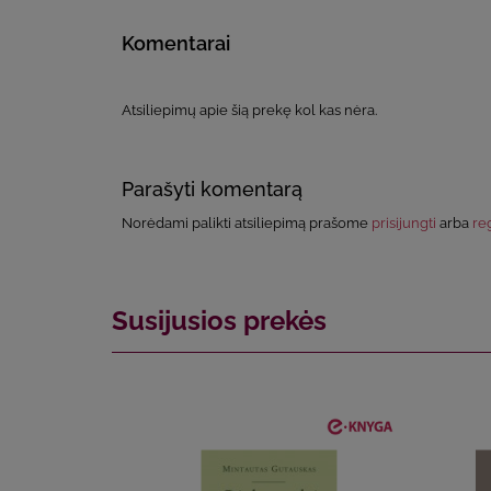
Komentarai
Atsiliepimų apie šią prekę kol kas nėra.
Parašyti komentarą
Norėdami palikti atsiliepimą prašome
prisijungti
arba
reg
Susijusios prekės