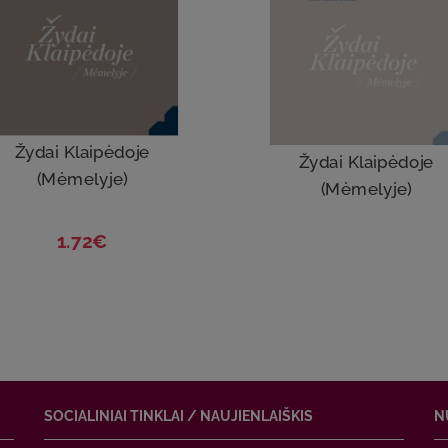
Žydai Klaipėdoje
Žydai Klaipėdoje
(Mėmelyje)
(Mėmelyje)
1.72€
SOCIALINIAI TINKLAI / NAUJIENLAIŠKIS
N