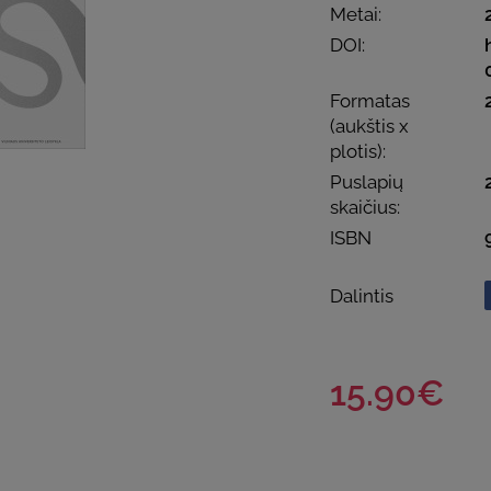
Metai:
DOI:
Formatas
(aukštis x
plotis):
Puslapių
skaičius:
ISBN
Dalintis
15.90€