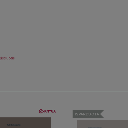
istruotis
IŠPARDUOTA