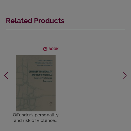
Related Products
Offender’s personality
and risk of violence...