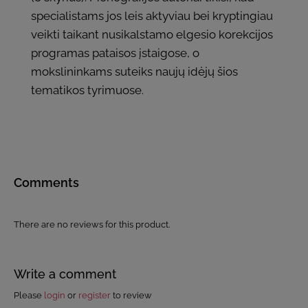
specialistams jos leis aktyviau bei kryptingiau
veikti taikant nusikalstamo elgesio korekcijos
programas pataisos įstaigose, o
mokslininkams suteiks naujų idėjų šios
tematikos tyrimuose.
Comments
There are no reviews for this product.
Write a comment
Please
login
or
register
to review