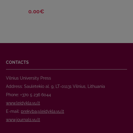
0.00€
CONTACTS
Vilnius University Press
Address: Saulėtekio al. 9, LT-01131 Vilnius, Lithuania
Phone: +370 5 236 6044
www.leidykla.vu.lt
E-mail:
prekyba@leidykla.vu.lt
www.journals.vu.lt