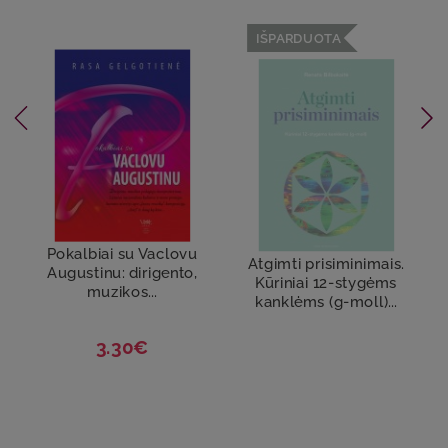
IŠPARDUOTA
Pokalbiai su Vaclovu
Atgimti prisiminimais.
Augustinu: dirigento,
Kūriniai 12-stygėms
muzikos...
kanklėms (g-moll)...
3.30€