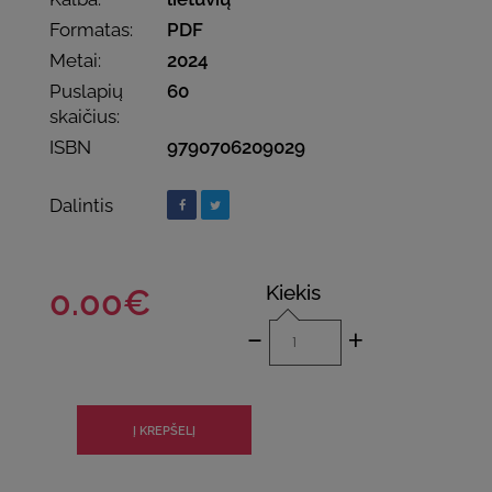
Formatas:
PDF
Metai:
2024
Puslapių
60
skaičius:
ISBN
9790706209029
Dalintis
Kiekis
0.00€
-
+