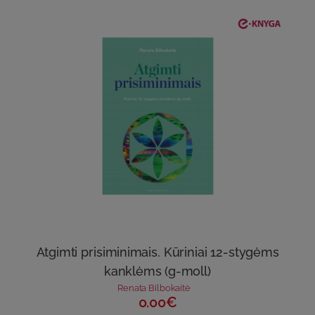
Atgimti prisiminimais. Kūriniai 12-stygėms
kanklėms (g-moll)
Renata Bilbokaitė
0.00€