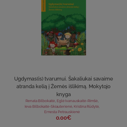
Ugdymas(is) tvarumui. Šakaliukai savaime
atranda kelią į Žemės išlikimą. Mokytojo
knyga
Renata Bilbokaitė
,
Eglė Ivanauskaitė-Rimšė
,
Ieva Bilbokaitė-Skiauterienė
,
Kristina Rūdytė
,
Ernesta Petrauskienė
0.00€