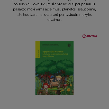
palikuoniai. Šakaliukų misija yra keliauti per pasaulį ir
pasakoti mokiniams apie mūsų planetos išsaugojimą,
ateities tvarumą, skatinant per užduotis mokytis
savaime...