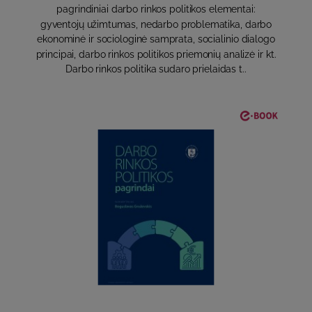
pagrindiniai darbo rinkos politikos elementai:
gyventojų užimtumas, nedarbo problematika, darbo
ekonominė ir sociologinė samprata, socialinio dialogo
principai, darbo rinkos politikos priemonių analizė ir kt.
Darbo rinkos politika sudaro prielaidas t..