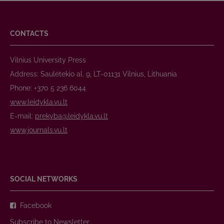
CONTACTS
Vilnius University Press
Address: Saulėtekio al. 9, LT-01131 Vilnius, Lithuania
Phone: +370 5 236 6044
www.leidykla.vu.lt
E-mail:
prekyba@leidykla.vu.lt
www.journals.vu.lt
SOCIAL NETWORKS
Facebook
Subscribe to Newsletter