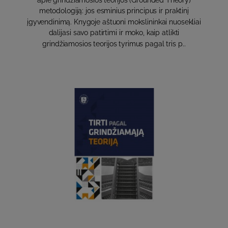
metodologiją: jos esminius principus ir praktinį
įgyvendinimą. Knygoje aštuoni mokslininkai nuosekliai
dalijasi savo patirtimi ir moko, kaip atlikti
grindžiamosios teorijos tyrimus pagal tris p..