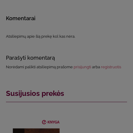
Komentarai
Atsiliepimų apie šią prekę kol kas nėra.
Parašyti komentarą
Norėdami palikti atsiliepimą prašome
prisijungti
arba
registruotis
Susijusios prekės