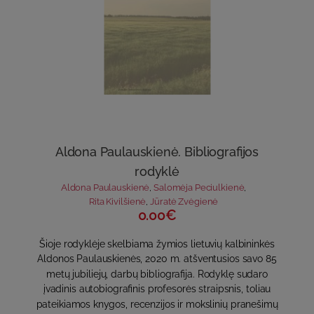
Aldona Paulauskienė. Bibliografijos
rodyklė
Aldona Paulauskienė
,
Salomėja Peciulkienė
,
Rita Kivilšienė
,
Jūratė Zvėgienė
0.00€
Šioje rodyklėje skelbiama žymios lietuvių kalbininkės
Aldonos Paulauskienės, 2020 m. atšventusios savo 85
metų jubiliejų, darbų bibliografija. Rodyklę sudaro
įvadinis autobiografinis profesorės straipsnis, toliau
pateikiamos knygos, recenzijos ir mokslinių pranešimų