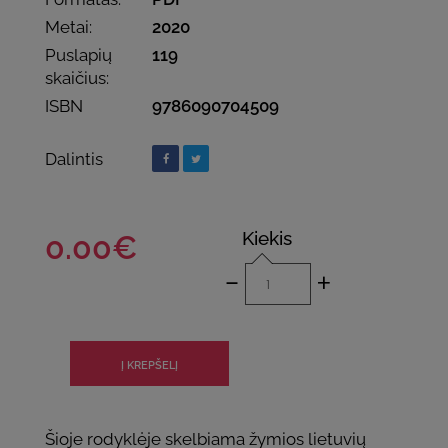
Metai:
2020
Puslapių
119
skaičius:
ISBN
9786090704509
Dalintis
Kiekis
0.00€
-
+
Šioje rodyklėje skelbiama žymios lietuvių