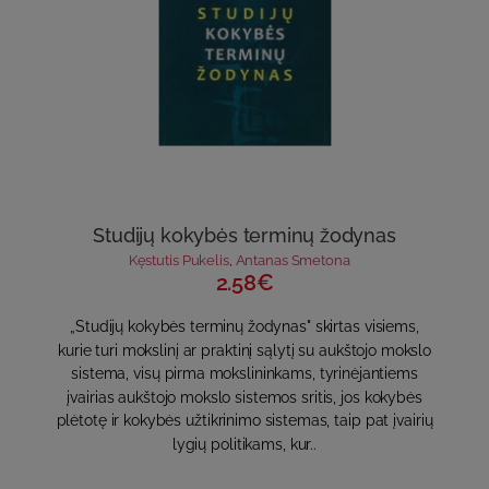
Studijų kokybės terminų žodynas
Kęstutis Pukelis
,
Antanas Smetona
2.58€
„Studijų kokybės terminų žodynas" skirtas visiems,
kurie turi mokslinį ar praktinį sąlytį su aukštojo mokslo
sistema, visų pirma mokslininkams, tyrinėjantiems
įvairias aukštojo mokslo sistemos sritis, jos kokybės
plėtotę ir kokybės užtikrinimo sistemas, taip pat įvairių
lygių politikams, kur..