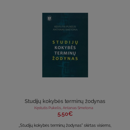
Studijų kokybės terminų žodynas
Kęstutis Pukelis
,
Antanas Smetona
5.50€
„Studijų kokybės terminų žodynas" skirtas visiems,