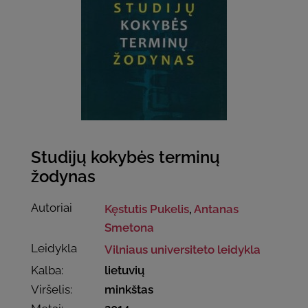
Studijų kokybės terminų
žodynas
Autoriai
Kęstutis Pukelis
,
Antanas
Smetona
Leidykla
Vilniaus universiteto leidykla
Kalba:
lietuvių
Viršelis:
minkštas