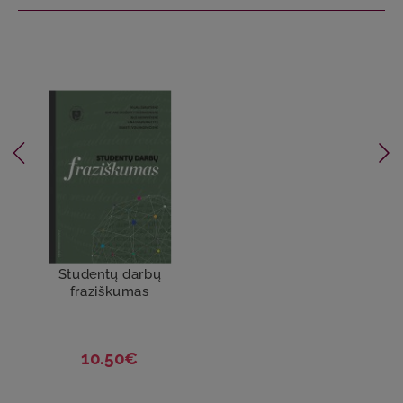
Studentų darbų
fraziškumas
10.50€