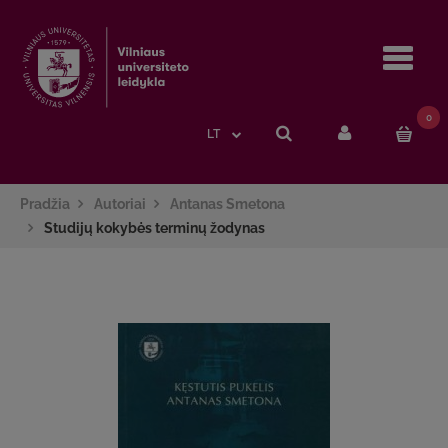
Navi
0
LT
Pradžia
Autoriai
Antanas Smetona
Studijų kokybės terminų žodynas