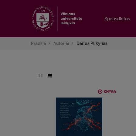
Spausdintos
Spausdintos
Pradžia
Autoriai
Darius Plikynas