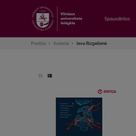
Spausdintos
Spausdintos
Pradžia
Autoriai
Ieva Rizgelienė