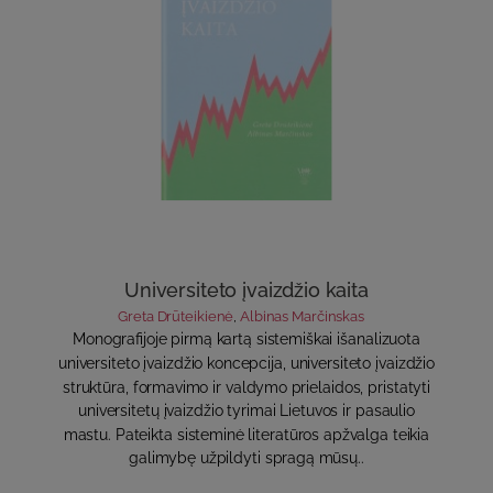
Universiteto įvaizdžio kaita
Greta Drūteikienė
,
Albinas Marčinskas
Monografijoje pirmą kartą sistemiškai išanalizuota
universiteto įvaizdžio koncepcija, universiteto įvaizdžio
struktūra, formavimo ir valdymo prielaidos, pristatyti
universitetų įvaizdžio tyrimai Lietuvos ir pasaulio
mastu. Pateikta sisteminė literatūros apžvalga teikia
galimybę užpildyti spragą mūsų..