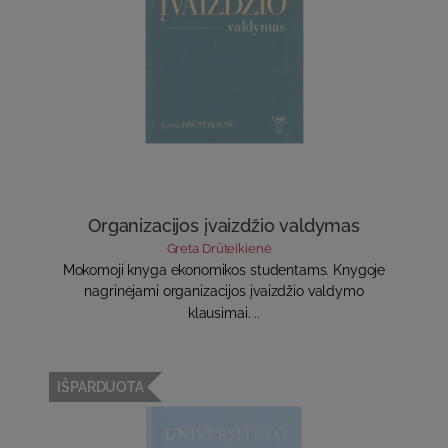
Organizacijos įvaizdžio valdymas
Greta Drūteikienė
Mokomoji knyga ekonomikos studentams. Knygoje
nagrinėjami organizacijos įvaizdžio valdymo
klausimai. ..
IŠPARDUOTA