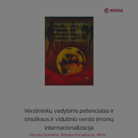
Verslininkų vadybinis potencialas ir
smulkaus ir vidutinio verslo įmonių
internacionalizacija
Danuta Diskienė
,
Renata Korsakienė
,
Rima