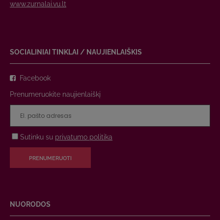
www.zurnalai.vu.lt
SOCIALINIAI TINKLAI / NAUJIENLAIŠKIS
Facebook
Prenumeruokite naujienlaiškį
Sutinku su
privatumo politika
PRENUMERUOTI
NUORODOS