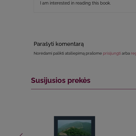
I am interested in reading this book.
Parašyti komentarą
Norėdami palikti atsiliepimą prašome
prisijungti
arba
reg
Susijusios prekės