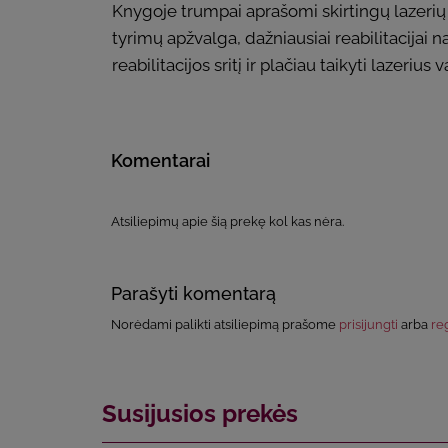
Knygoje trumpai aprašomi skirtingų lazerių
tyrimų apžvalga, dažniausiai reabilitacijai n
reabilitacijos sritį ir plačiau taikyti lazeri
Komentarai
Atsiliepimų apie šią prekę kol kas nėra.
Parašyti komentarą
Norėdami palikti atsiliepimą prašome
prisijungti
arba
reg
Susijusios prekės