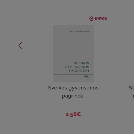
Sveikos gyvensenos
St
pagrindai
2.58€