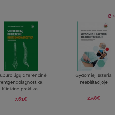
uburo ligų diferencinė
Gydomieji lazeriai
rentgenodiagnostika.
reabilitacijoje
Klinikinė praktika...
2.58€
7.61€