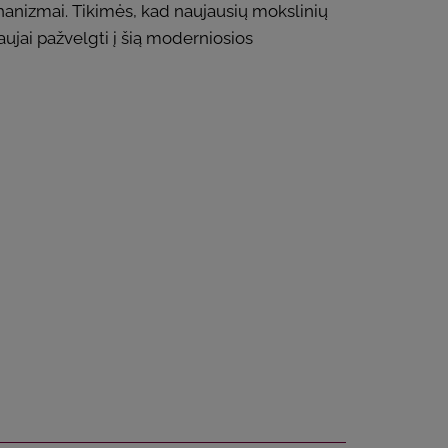
hanizmai. Tikimės, kad naujausių mokslinių
aujai pažvelgti į šią moderniosios