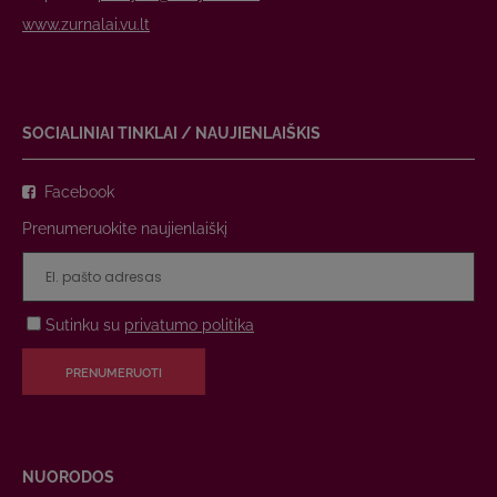
www.zurnalai.vu.lt
SOCIALINIAI TINKLAI / NAUJIENLAIŠKIS
Facebook
Prenumeruokite naujienlaiškį
Sutinku su
privatumo politika
PRENUMERUOTI
NUORODOS