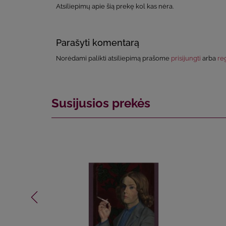
Atsiliepimų apie šią prekę kol kas nėra.
Parašyti komentarą
Norėdami palikti atsiliepimą prašome
prisijungti
arba
reg
Susijusios prekės