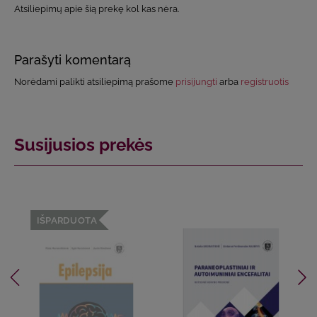
Atsiliepimų apie šią prekę kol kas nėra.
Parašyti komentarą
Norėdami palikti atsiliepimą prašome
prisijungti
arba
registruotis
Susijusios prekės
IŠPARDUOTA