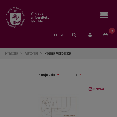
Navi
0
LT
Pradžia
Autoriai
Polina Verbicka