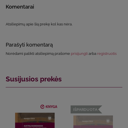
Komentarai
Atsiliepimų apie šią prekę kol kas nėra.
Parašyti komentarą
Norėdami palikti atsiliepimą prašome
prisijungti
arba
registruotis
Susijusios prekės
IŠPARDUOTA