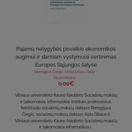
Pajamų nelygybės poveikio ekonomikos
augimui ir darniam vystymuisi vertinimas
Europos Sąjungos šalyse
Remigijus Čiegis
,
Aidas Dilius
,
Dalia
Štreimikienė
0.00€
Vilniaus universiteto Kauno fakulteto Socialinių mokslų
ir taikomosios informatikos instituto profesoriaus,
habilituoto socialinių mokslų daktaro Remigijaus
Čiegio, socialinių mokslų daktaro Aido Diliaus ir
Vilniaus universiteto Kauno fakulteto Socialinių mokslų
ir taikomosios informatikos i..