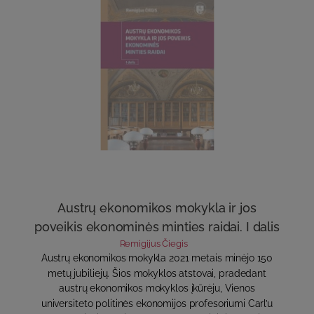
Austrų ekonomikos mokykla ir jos
poveikis ekonominės minties raidai. I dalis
Remigijus Čiegis
Austrų ekonomikos mokykla 2021 metais minėjo 150
metų jubiliejų. Šios mokyklos atstovai, pradedant
austrų ekonomikos mokyklos įkūrėju, Vienos
universiteto politinės ekonomijos profesoriumi Carl’u