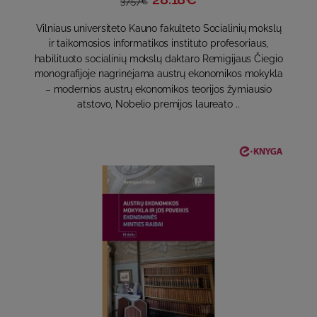
37.57€
Vilniaus universiteto Kauno fakulteto Socialinių mokslų
ir taikomosios informatikos instituto profesoriaus,
habilituoto socialinių mokslų daktaro Remigijaus Čiegio
monografijoje nagrinėjama austrų ekonomikos mokykla
– modernios austrų ekonomikos teorijos žymiausio
atstovo, Nobelio premijos laureato ..