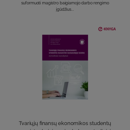
suformuoti magistro baigiamojo darbo rengimo
įgūdžius...
Tvariųjų finansų ekonomikos studentų