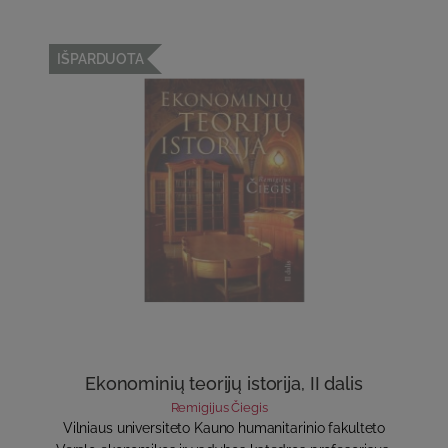
IŠPARDUOTA
Ekonominių teorijų istorija, II dalis
Remigijus Čiegis
Vilniaus universiteto Kauno humanitarinio fakulteto