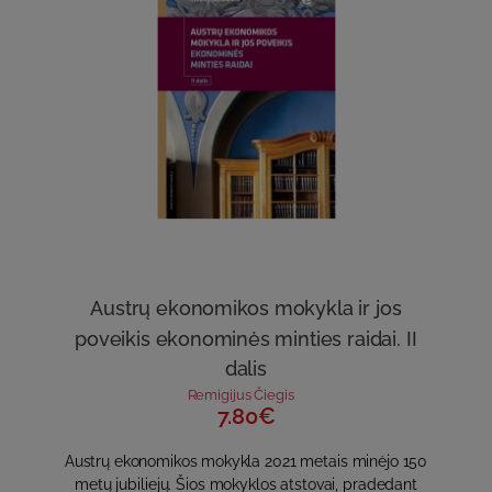
Austrų ekonomikos mokykla ir jos
poveikis ekonominės minties raidai. II
dalis
Remigijus Čiegis
7.80€
Austrų ekonomikos mokykla 2021 metais minėjo 150
metų jubiliejų. Šios mokyklos atstovai, pradedant