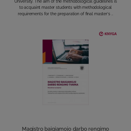
University. The aim of the methodological guidelines is
to acquaint master students with methodological
requirements for the preparation of final master‘s ..
Magistro baigiamojo darbo rengimo