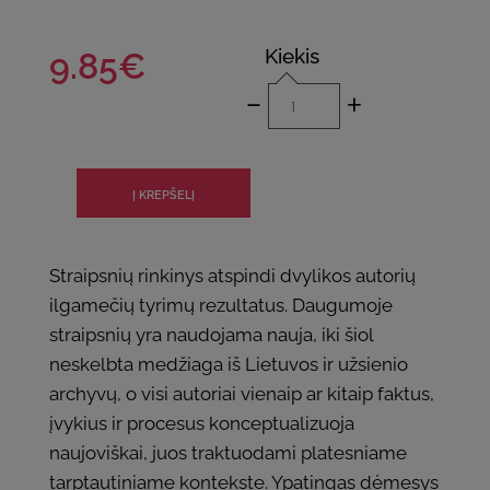
Kiekis
9.85€
-
+
Straipsnių rinkinys atspindi dvylikos autorių
ilgamečių tyrimų rezultatus. Daugumoje
straipsnių yra naudojama nauja, iki šiol
neskelbta medžiaga iš Lietuvos ir užsienio
archyvų, o visi autoriai vienaip ar kitaip faktus,
įvykius ir procesus konceptualizuoja
naujoviškai, juos traktuodami platesniame
tarptautiniame kontekste. Ypatingas dėmesys