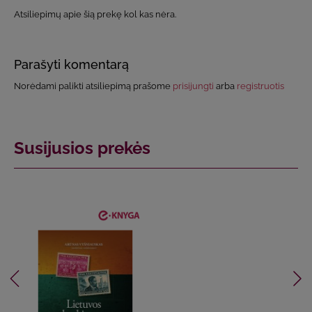
Atsiliepimų apie šią prekę kol kas nėra.
Parašyti komentarą
Norėdami palikti atsiliepimą prašome
prisijungti
arba
registruotis
Susijusios prekės