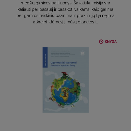
medžių giminės palikuonys. Šakaliukų misija yra
keliauti per pasaulį ir pasakoti vaikams, kaip galima
per gamtos reiškinių pažinimą ir praktinį jų tyrinėjimą
atkreipti dėmesį į mūsų planetos i..