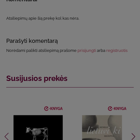
Atsiliepimų apie šią prekę kol kas nėra.
Parašyti komentarą
Norėdami palikti atsiliepimą prašome
prisijungti
arba
registruotis
Susijusios prekės