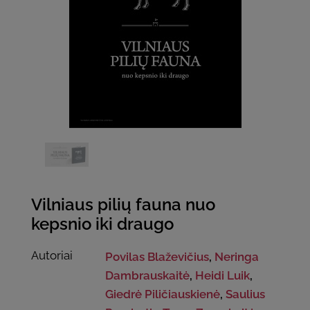
Vilniaus pilių fauna nuo
kepsnio iki draugo
Autoriai
Povilas Blaževičius
,
Neringa
Dambrauskaitė
,
Heidi Luik
,
Giedrė Piličiauskienė
,
Saulius