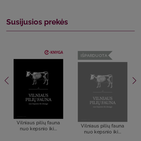
Susijusios prekės
IŠPARDUOTA
Vilniaus pilių fauna
Vilniaus pilių fauna
nuo kepsnio iki...
nuo kepsnio iki...