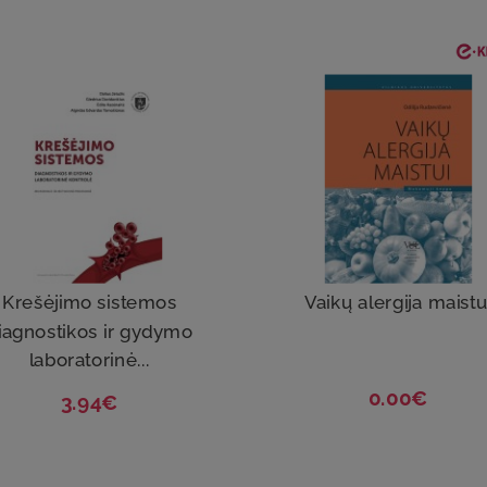
Krešėjimo sistemos
Vaikų alergija maistu
iagnostikos ir gydymo
laboratorinė...
0.00€
3.94€