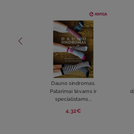
Dauno sindromas.
Patarimai tėvams ir
d
specialistams...
4.32€