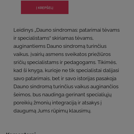
Leidinys „Dauno sindromas: patarimai tėvams
ir specialistams“ skiriamas tėvams,
auginantiems Dauno sindromą turinčius
vaikus, įvairių asmens sveikatos priežiūros
sričių specialistams ir pedagogams. Tikimės,
kad ši knyga, kurioje ne tik specialistai dalijasi
savo patarimais, bet ir savo istorijas pasakoja
Dauno sindromą turinčius vaikus auginančios
šeimos, bus naudinga gerinant specialiųjų
poreikių žmonių integraciją ir atsakys į
daugumą Jums rūpimų klausimų.