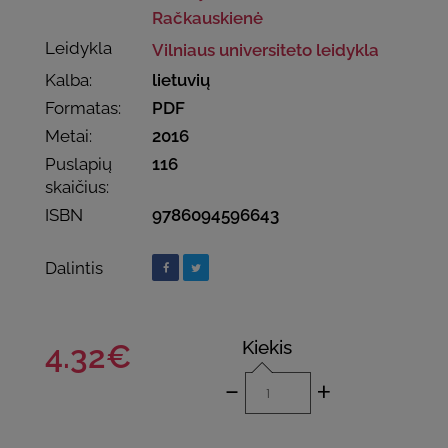
Račkauskienė
Leidykla
Vilniaus universiteto leidykla
Kalba:
lietuvių
Formatas:
PDF
Metai:
2016
Puslapių
116
skaičius:
ISBN
9786094596643
Dalintis
Kiekis
4.32€
-
+