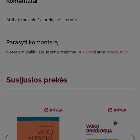
Komentarai
Atsiliepimų apie šią prekę kol kas nėra.
Parašyti komentarą
Norėdami palikti atsiliepimą prašome
prisijungti
arba
registruotis
Susijusios prekės