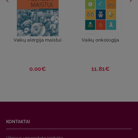
Vaikų alergija maistui
Vaikų onkologija
0.00€
11.81€
KONTAKTAI