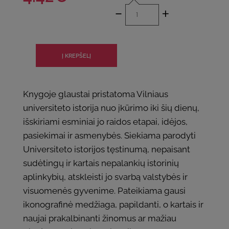
-
+
Knygoje glaustai pristatoma Vilniaus
universiteto istorija nuo įkūrimo iki šių dienų,
išskiriami esminiai jo raidos etapai, idėjos,
pasiekimai ir asmenybės. Siekiama parodyti
Universiteto istorijos tęstinumą, nepaisant
sudėtingų ir kartais nepalankių istorinių
aplinkybių, atskleisti jo svarbą valstybės ir
visuomenės gyvenime. Pateikiama gausi
ikonografinė medžiaga, papildanti, o kartais ir
naujai prakalbinanti žinomus ar mažiau