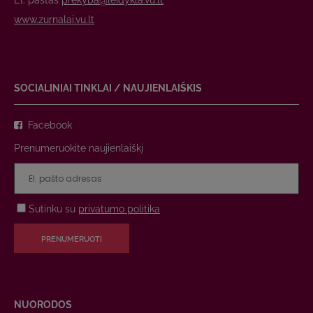
www.zurnalai.vu.lt
SOCIALINIAI TINKLAI / NAUJIENLAIŠKIS
Facebook
Prenumeruokite naujienlaiškį
Sutinku su
privatumo politika
PRENUMERUOTI
NUORODOS