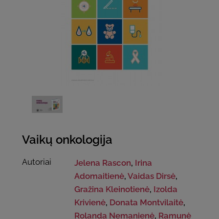
Vaikų onkologija
Autoriai
Jelena Rascon
,
Irina
Adomaitienė
,
Vaidas Dirsė
,
Gražina Kleinotienė
,
Izolda
Krivienė
,
Donata Montvilaitė
,
Rolanda Nemanienė
,
Ramunė