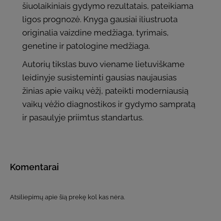
šiuolaikiniais gydymo rezultatais, pateikiama
ligos prognozė. Knyga gausiai iliustruota
originalia vaizdine medžiaga, tyrimais,
genetine ir patologine medžiaga.
Autorių tikslas buvo viename lietuviškame
leidinyje susisteminti gausias naujausias
žinias apie vaikų vėžį, pateikti moderniausią
vaikų vėžio diagnostikos ir gydymo sampratą
ir pasaulyje priimtus standartus.
Komentarai
Atsiliepimų apie šią prekę kol kas nėra.