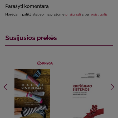
Parašyti komentarą
Norėdami palikti atsiliepimą prašome
prisijungti
arba
registruotis
Susijusios prekės