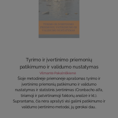
Tyrimo ir įvertinimo priemonių
patikimumo ir validumo nustatymas
Vilmantė Pakalniškienė
Šioje metodinėje priemonėje aprašomas tyrimo ir
įvertinimo priemonių patikimumo ir validumo
nustatymas ir statistinis įvertinimas (Cronbacho alfa,
tiriamoji ir patvirtinamoji faktorių analizė ir kt.).
Suprantama, čia nėra aprašyti visi galimi patikimumo ir
validumo įvertinimo metodai, jų gerokai dau..