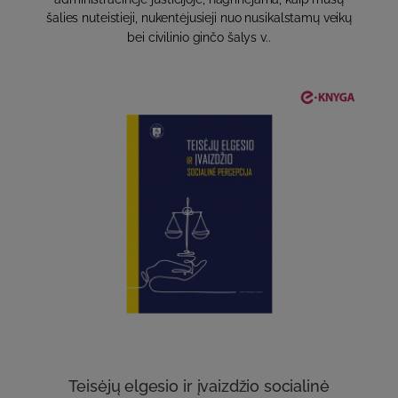
šalies nuteistieji, nukentėjusieji nuo nusikalstamų veikų
bei civilinio ginčo šalys v..
Teisėjų elgesio ir įvaizdžio socialinė