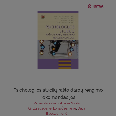
Psichologijos studijų rašto darbų rengimo
rekomendacijos
Vilmantė Pakalniškienė
,
Sigita
Girdzijauskienė
,
Ilona Čėsnienė
,
Dalia
Bagdžiūnienė