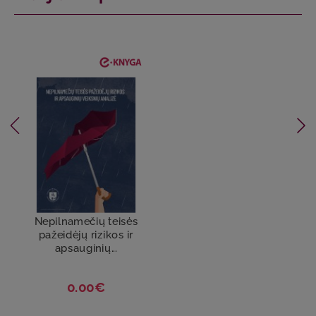
Nepilnamečių teisės
pažeidėjų rizikos ir
apsauginių...
0.00€