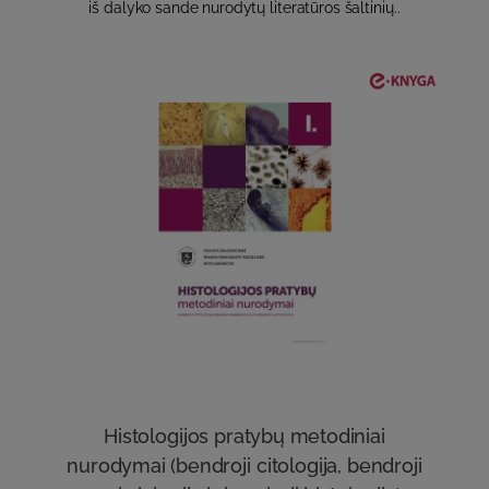
iš dalyko sande nurodytų literatūros šaltinių..
Histologijos pratybų metodiniai
nurodymai (bendroji citologija, bendroji