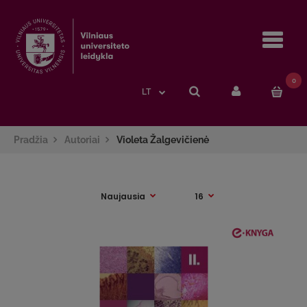
Navi
0
LT
Pradžia
Autoriai
Violeta Žalgevičienė