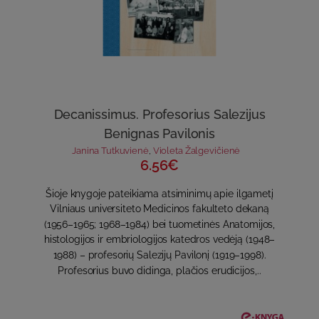
Decanissimus. Profesorius Salezijus
Benignas Pavilonis
Janina Tutkuvienė
,
Violeta Žalgevičienė
6.56€
Šioje knygoje pateikiama atsiminimų apie ilgametį
Vilniaus universiteto Medicinos fakulteto dekaną
(1956–1965; 1968–1984) bei tuometinės Anatomijos,
histologijos ir embriologijos katedros vedėją (1948–
1988) – profesorių Salezijų Pavilonį (1919–1998).
Profesorius buvo didinga, plačios erudicijos,..