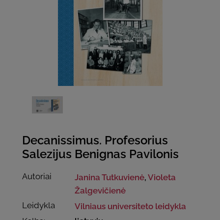
Decanissimus. Profesorius
Salezijus Benignas Pavilonis
Autoriai
Janina Tutkuvienė
,
Violeta
Žalgevičienė
Leidykla
Vilniaus universiteto leidykla