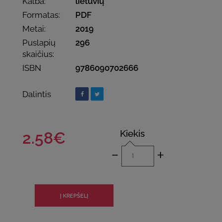
Kalba:
lietuvių
Formatas:
PDF
Metai:
2019
Puslapių
296
skaičius:
ISBN
9786090702666
Dalintis
Kiekis
2.58€
-
+