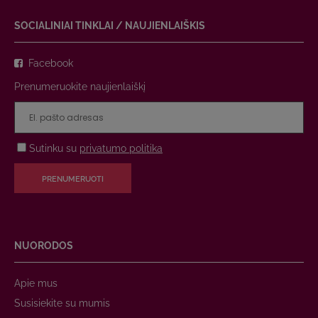
SOCIALINIAI TINKLAI / NAUJIENLAIŠKIS
Facebook
Prenumeruokite naujienlaiškį
Sutinku su
privatumo politika
PRENUMERUOTI
NUORODOS
Apie mus
Susisiekite su mumis