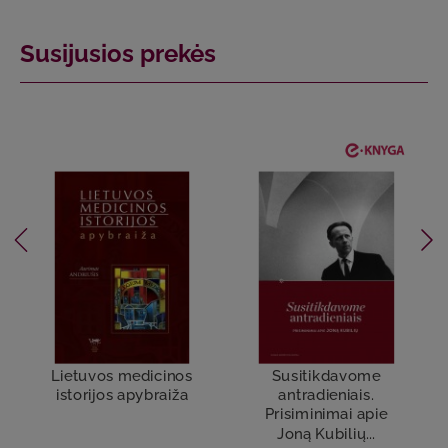
Susijusios prekės
Lietuvos medicinos
Susitikdavome
istorijos apybraiža
antradieniais.
Prisiminimai apie
Joną Kubilių...