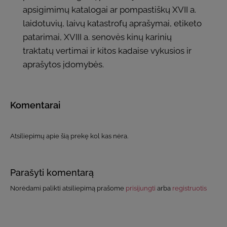
apsigimimų katalogai ar pompastiškų XVII a.
laidotuvių, laivų katastrofų aprašymai, etiketo
patarimai, XVIII a. senovės kinų karinių
traktatų vertimai ir kitos kadaise vykusios ir
aprašytos įdomybės.
Komentarai
Atsiliepimų apie šią prekę kol kas nėra.
Parašyti komentarą
Norėdami palikti atsiliepimą prašome
prisijungti
arba
registruotis