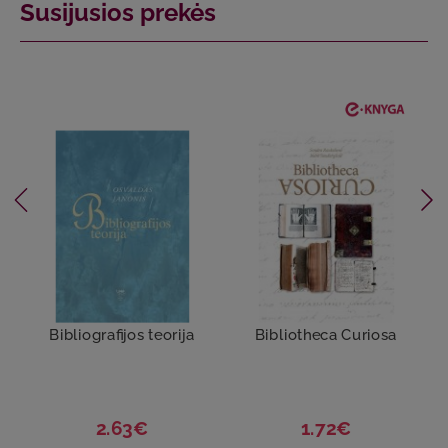
Susijusios prekės
Bibliografijos teorija
Bibliotheca Curiosa
2.63€
1.72€