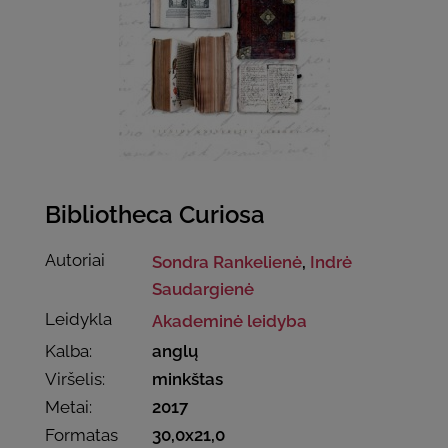
Bibliotheca Curiosa
Autoriai
Sondra Rankelienė
,
Indrė
Saudargienė
Leidykla
Akademinė leidyba
Kalba:
anglų
Viršelis:
minkštas
Metai:
2017
Formatas
30,0x21,0