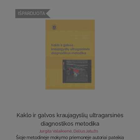
IŠPARDUOTA
Kaklo ir galvos kraujagyslių ultragarsinės
diagnostikos metodika
Jurgita Valaikienė
,
Dalius Jatužis
Šioje metodinėje mokymo priemonėje autoriai pateikia