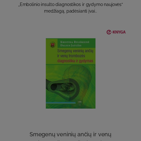
„Embolinio insulto diagnostikos ir gydymo naujovės“
medžiagą, padėsianti įvai..
Smegenų veninių ančių ir venų