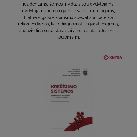
rezidentams, šeimos ir vidaus ligų gydytojams,
gydytojams neurologams ir vaikų neurologams,
Lietuvos galvos skausmo specialistai pateikia
rekomendacijas, kaip diagnozuoti ir gydyti migreną,
supažindina su pastaraisiais metais atsiradusiomis
naujomis m..