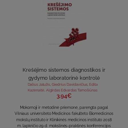
Krešėjimo sistemos diagnostikos ir
gydymo laboratorinė kontrolė
Dalius Jatužis
,
Giedrius Davidavičius
,
Edita
Kazėnaitė
,
Algirdas Edvardas Tamošiūnas
3.94€
Mokomoji ir metodinė priemonė, parengta pagal
Vilniaus universiteto Medicinos fakulteto Biomedicinos
mokslų instituto ir Klinikinės medicinos instituto 2018
m. lapkričio 29 d. mokslinės-praktinės konferencijos