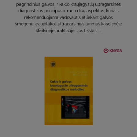
pagrindinius galvos ir kaklo kraujagyslių ultragarsinės
diagnostikos principus ir metodikų aspektus, kuriais
rekomenduojama vadovautis atliekant galvos
smegenų kraujotakos ultragarsinius tyrimus kasdienėje
klinikinėje praktikoje. Jos tikslas -..