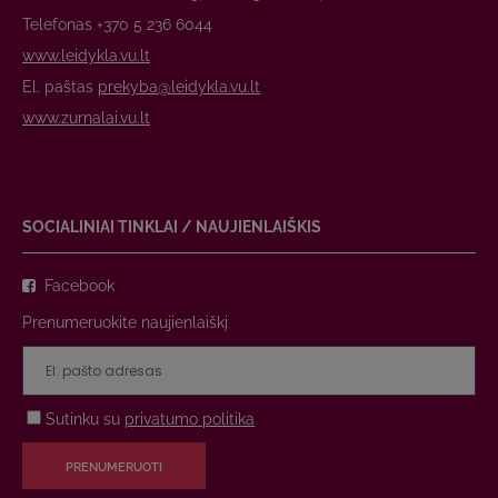
Telefonas +370 5 236 6044
www.leidykla.vu.lt
El. paštas
prekyba@leidykla.vu.lt
www.zurnalai.vu.lt
SOCIALINIAI TINKLAI / NAUJIENLAIŠKIS
Facebook
Prenumeruokite naujienlaiškį
Sutinku su
privatumo politika
PRENUMERUOTI