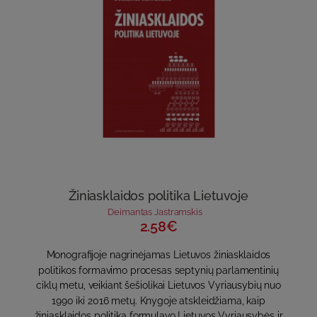
Žiniasklaidos politika Lietuvoje
Deimantas Jastramskis
2.58€
Monografijoje nagrinėjamas Lietuvos žiniasklaidos
politikos formavimo procesas septynių parlamentinių
ciklų metu, veikiant šešiolikai Lietuvos Vyriausybių nuo
1990 iki 2016 metų. Knygoje atskleidžiama, kaip
žiniasklaidos politiką formulavo Lietuvos Vyriausybės ir