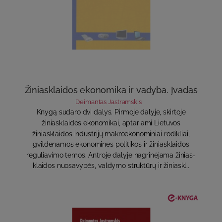
Žiniasklaidos ekonomika ir vadyba. Įvadas
Deimantas Jastramskis
Knygą sudaro dvi dalys. Pirmoje dalyje, skirtoje
žiniasklaidos ekonomikai, aptariami Lietuvos
žiniasklaidos industrijų makroekonominiai rodikliai,
gvildenamos ekonomi­nės politikos ir žiniasklaidos
reguliavimo temos. Antroje dalyje nagrinėjama žinias­
klaidos nuosavybės, valdymo struktūrų ir žiniaskl..