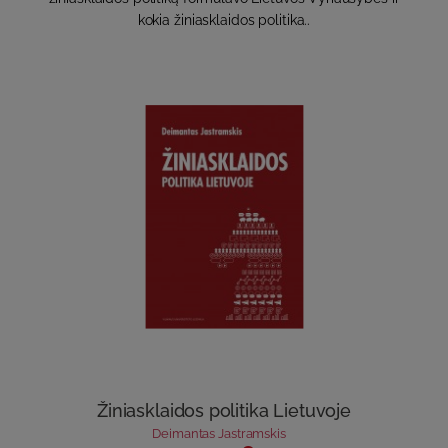
kokia žiniasklaidos politika..
Žiniasklaidos politika Lietuvoje
Deimantas Jastramskis