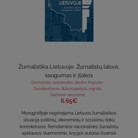
Žurnalistika Lietuvoje. Žurnalistų laisvė,
saugumas ir įtakos
Deimantas Jastramskis
,
Giedrė Plepytė-
Davidavičienė
,
Rūta Kupetytė
,
Ingrida
Gečienė-Janulionė
6.65€
Monografijoje nagrinėjama Lietuvos žurnalistikos
situacija politinių, ekonominių ir socialinių rizikų
kontekstuose. Remdamiesi nacionalinės žurnalistų
apklausos duomenimis, knygos autoriai išsamiai