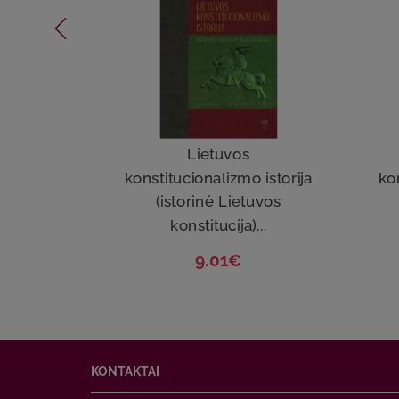
Lietuvos
konstitucionalizmo istorija
kon
(istorinė Lietuvos
konstitucija)...
9.01€
KONTAKTAI