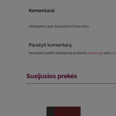
Komentarai
Atsiliepimų apie šią prekę kol kas nėra.
Parašyti komentarą
Norėdami palikti atsiliepimą prašome
prisijungti
arba
reg
Susijusios prekės