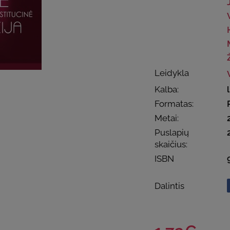
Leidykla
Kalba:
Formatas:
Metai:
Puslapių
skaičius:
ISBN
Dalintis