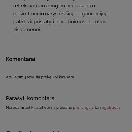
reflektuoti jau daugiau nei pusantro
dešimtmečio narystės šioje organizacijoje
patirtis ir pristatyti jų vertinimus Lietuvos
visuomenei.
Komentarai
Atsiliepimų apie šią prekę kol kas nėra.
Parašyti komentarą
Norėdami palikti atsiliepimą prašome
prisijungti
arba
registruotis