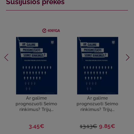
Susijusios prekės
Ar galime
Ar galime
prognozuoti Seimo
prognozuoti Seimo
rinkimus? Trijų...
rinkimus? Trijų...
3.45€
13.13€
9.85€