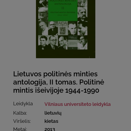
Lietuvos politinės minties
antologija, II tomas. Politinė
mintis išeivijoje 1944-1990
Leidykla
Vilniaus universiteto leidykla
Kalba:
lietuvių
Viršelis:
kietas
Metai:
2013