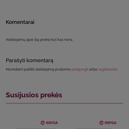
Komentarai
Atsiliepimų apie šią prekę kol kas nėra.
Parašyti komentarą
Norėdami palikti atsiliepimą prašome
prisijungti
arba
registruotis
Susijusios prekės