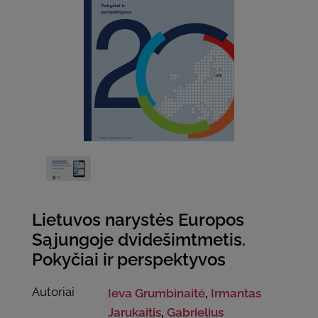
Lietuvos narystės Europos
Sąjungoje dvidešimtmetis.
Pokyčiai ir perspektyvos
Autoriai
Ieva Grumbinaitė
,
Irmantas
Jarukaitis
,
Gabrielius