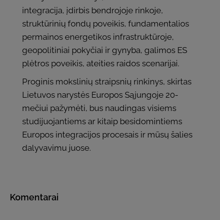
integracija, įdirbis bendrojoje rinkoje,
struktūrinių fondų poveikis, fundamentalios
permainos energetikos infrastruktūroje,
geopolitiniai pokyčiai ir gynyba, galimos ES
plėtros poveikis, ateities raidos scenarijai.
Proginis mokslinių straipsnių rinkinys, skirtas
Lietuvos narystės Europos Sąjungoje 20-
mečiui pažymėti, bus naudingas visiems
studijuojantiems ar kitaip besidomintiems
Europos integracijos procesais ir mūsų šalies
dalyvavimu juose.
Komentarai