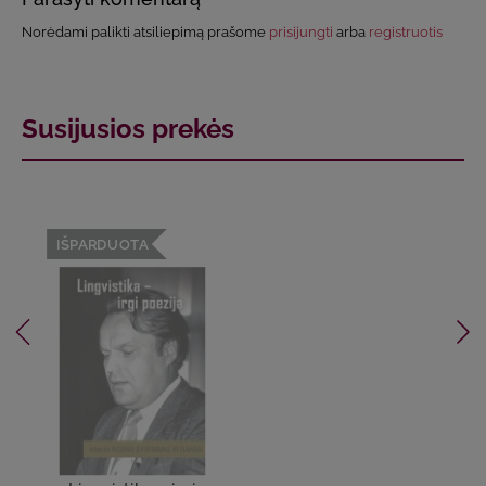
Norėdami palikti atsiliepimą prašome
prisijungti
arba
registruotis
Susijusios prekės
IŠPARDUOTA