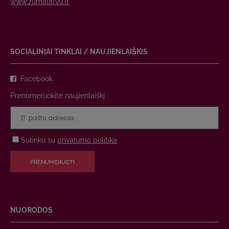
www.zurnalai.vu.lt
SOCIALINIAI TINKLAI / NAUJIENLAIŠKIS
Facebook
Prenumeruokite naujienlaiškį
Sutinku su
privatumo politika
PRENUMERUOTI
NUORODOS