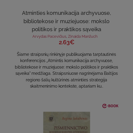
Atminties komunikacija archyvuose,
bibliotekose ir muziejuose: mokslo
politikos ir praktikos sąveika
Arvydas Pacevičius
,
Zinaida Manžuch
2.63€
Šiame straipsnių rinkinyje publikuojama tarptautinės
konferencijos „Atmintis komunikacija archyvuose,
bibliotekose ir muziejuose: mokslo politikos ir praktikos
sąveika" medžiaga. Straipsniuose nagrinėjama Baltijos
regiono šalių kultūrinės atminties strategija
skaitmeninimo kontekste, aptariam ku..