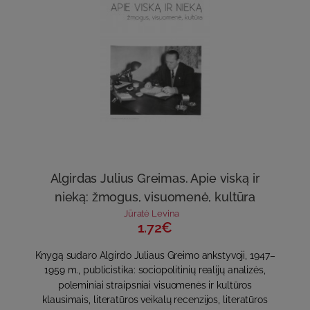
Algirdas Julius Greimas. Apie viską ir
nieką: žmogus, visuomenė, kultūra
Jūratė Levina
1.72€
Knygą sudaro Algirdo Juliaus Greimo ankstyvoji, 1947–
1959 m., publicistika: sociopolitinių realijų analizės,
poleminiai straipsniai visuomenės ir kultūros
klausimais, literatūros veikalų recenzijos, literatūros