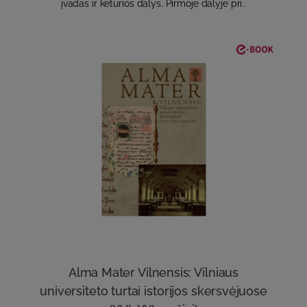
įvadas ir keturios dalys. Pirmoje dalyje pri..
Alma Mater Vilnensis: Vilniaus
universiteto turtai istorijos skersvėjuose