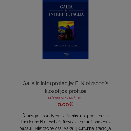
Galia ir interpretacija: F. Nietzsche's
filosofijos profiliai
Arūnas Mickevičius
0.00€
Ši knyga - bandymas aiškintis ir suprasti ne tik
Friedricho Nietzsche`s filosofiją, bet ir šiandienos
pasaulį. Nietzsche visai Vakarų kultūrinei tradicijai