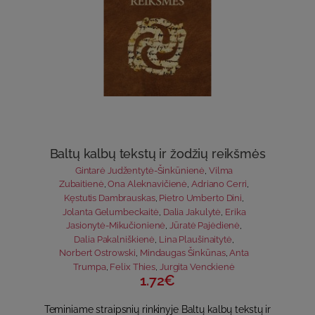
Baltų kalbų tekstų ir žodžių reikšmės
Gintarė Judžentytė-Šinkūnienė
,
Vilma
Zubaitienė
,
Ona Aleknavičienė
,
Adriano Cerri
,
Kęstutis Dambrauskas
,
Pietro Umberto Dini
,
Jolanta Gelumbeckaitė
,
Dalia Jakulytė
,
Erika
Jasionytė-Mikučionienė
,
Jūratė Pajėdienė
,
Dalia Pakalniškienė
,
Lina Plaušinaitytė
,
Norbert Ostrowski
,
Mindaugas Šinkūnas
,
Anta
Trumpa
,
Felix Thies
,
Jurgita Venckienė
1.72€
Teminiame straipsnių rinkinyje Baltų kalbų tekstų ir