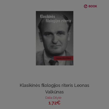
Klasikinės filologijos riteris Leonas
Valkūnas
Dalia Dilytė
1.72€