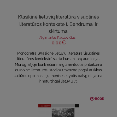
Klasikinė lietuvių literatūra visuotinės
literatūros kontekste I. Bendrumai ir
skirtumai
Algimantas Radzevičius
0.00€
Monografija „Klasikinė lietuvių literatūra visuotinės
literatūros kontekste“ skirta humanitarų auditorijai.
Monografijoje konkrečiai ir argumentuotai pritaikoma
europinė literatūros istorijos traktuotė pagal atskiras
kultūros epochas ir jų menines kryptis palyginti jaunai
ir neturtingai lietuvių lit..