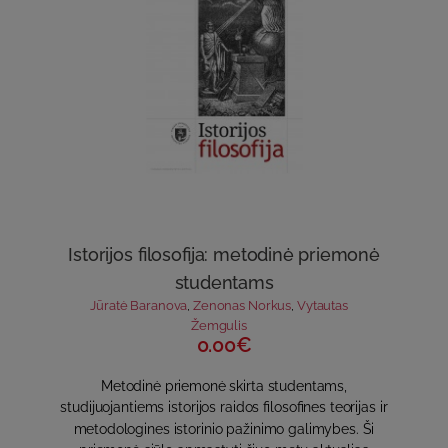
Istorijos filosofija: metodinė priemonė
studentams
Jūratė Baranova
,
Zenonas Norkus
,
Vytautas
Žemgulis
0.00€
Metodinė priemonė skirta studentams,
studijuojantiems istorijos raidos filosofines teorijas ir
metodologines istorinio pažinimo galimybes. Ši