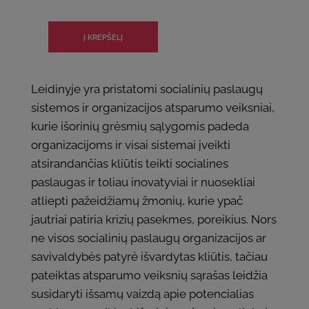
Leidinyje yra pristatomi socialinių paslaugų
sistemos ir organizacijos atsparumo veiksniai,
kurie išorinių grėsmių sąlygomis padeda
organizacijoms ir visai sistemai įveikti
atsirandančias kliūtis teikti socialines
paslaugas ir toliau inovatyviai ir nuosekliai
atliepti pažeidžiamų žmonių, kurie ypač
jautriai patiria krizių pasekmes, poreikius. Nors
ne visos socialinių paslaugų organizacijos ar
savivaldybės patyrė išvardytas kliūtis, tačiau
pateiktas atsparumo veiksnių sąrašas leidžia
susidaryti išsamų vaizdą apie potencialias