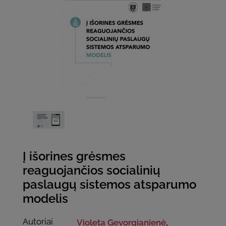
Į išorines grėsmes
reaguojančios socialinių
paslaugų sistemos atsparumo
modelis
Autoriai
Violeta Gevorgianienė
,