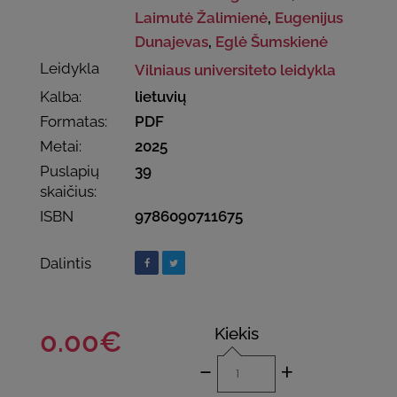
Laimutė Žalimienė
,
Eugenijus
Dunajevas
,
Eglė Šumskienė
Leidykla
Vilniaus universiteto leidykla
Kalba:
lietuvių
Formatas:
PDF
Metai:
2025
Puslapių
39
skaičius:
ISBN
9786090711675
Dalintis
Kiekis
0.00€
-
+