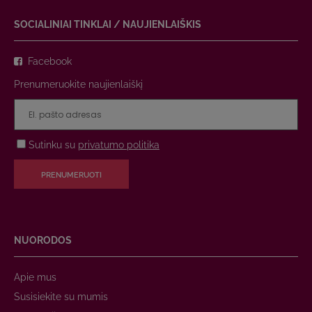
SOCIALINIAI TINKLAI / NAUJIENLAIŠKIS
Facebook
Prenumeruokite naujienlaiškį
Sutinku su
privatumo politika
PRENUMERUOTI
NUORODOS
Apie mus
Susisiekite su mumis